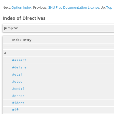
Next:
Option Index
, Previous:
GNU Free Documentation License
, Up:
Top
Index of Directives
Jump to:
Index Entry
#
:
#assert
:
#define
:
#elif
:
#else
:
#endif
:
#error
:
#ident
:
#if