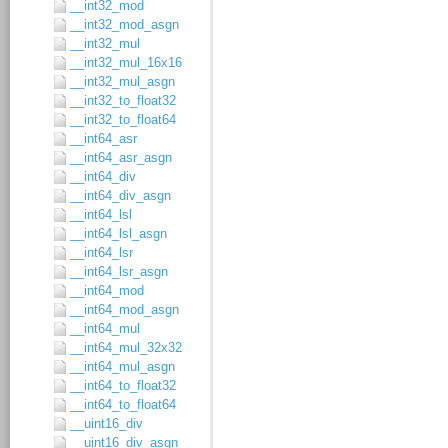
__int32_mod
__int32_mod_asgn
__int32_mul
__int32_mul_16x16
__int32_mul_asgn
__int32_to_float32
__int32_to_float64
__int64_asr
__int64_asr_asgn
__int64_div
__int64_div_asgn
__int64_lsl
__int64_lsl_asgn
__int64_lsr
__int64_lsr_asgn
__int64_mod
__int64_mod_asgn
__int64_mul
__int64_mul_32x32
__int64_mul_asgn
__int64_to_float32
__int64_to_float64
__uint16_div
__uint16_div_asgn