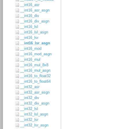
__int16_asr
__int16_asr_asgn
__int16_div
__int16_div_asgn
__int16_lsl
__int16_lsl_asgn
__int16_lsr
__int16_lsr_asgn
__int16_mod
__int16_mod_asgn
__int16_mul
__int16_mul_8x8
__int16_mul_asgn
__int16_to_float32
__int16_to_float64
__int32_asr
__int32_asr_asgn
__int32_div
__int32_div_asgn
__int32_lsl
__int32_lsl_asgn
__int32_lsr
__int32_lsr_asgn