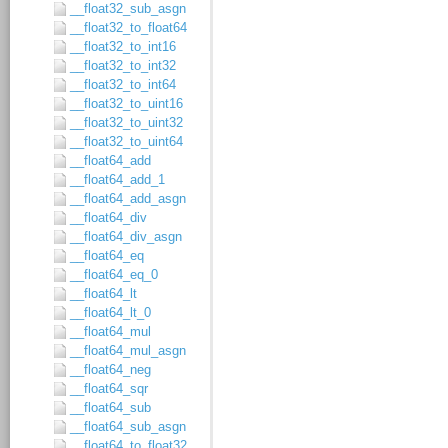
__float32_sub_asgn
__float32_to_float64
__float32_to_int16
__float32_to_int32
__float32_to_int64
__float32_to_uint16
__float32_to_uint32
__float32_to_uint64
__float64_add
__float64_add_1
__float64_add_asgn
__float64_div
__float64_div_asgn
__float64_eq
__float64_eq_0
__float64_lt
__float64_lt_0
__float64_mul
__float64_mul_asgn
__float64_neg
__float64_sqr
__float64_sub
__float64_sub_asgn
__float64_to_float32