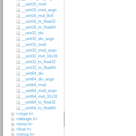
__uint16_mod
__uint16_mod_asgn
__uint16_mul_8x8
__uint16_to_float32
__uint16_to_float64
__uint32_div
__uint32_div_asgn
__uint32_mod
__uint32_mod_asgn
__uint32_mul_16x16
__uint32_to_float32
__uint32_to_float64
__uint64_div
__uint64_div_asgn
__uint64_mod
__uint64_mod_asgn
__uint64_mul_32x32
__uint64_to_float32
__uint64_to_float64
<ctype.h>
<debugio.h>
<errno.h>
<float.h>
<inmsp.h>