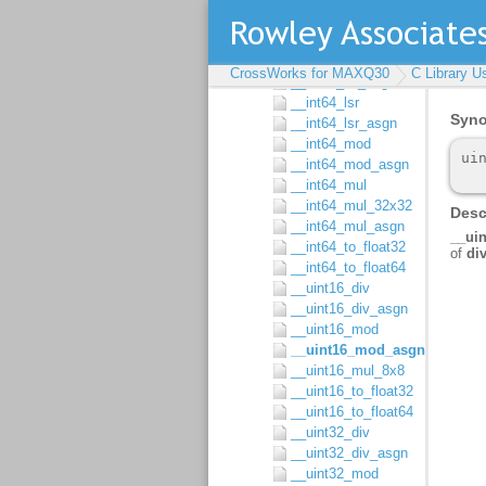
__int64_div
__int64_div_asgn
__int64_lsl
CrossWorks for MAXQ30
C Library U
__int64_lsl_asgn
__int64_lsr
__int64_lsr_asgn
__int64_mod
__int64_mod_asgn
__int64_mul
__int64_mul_32x32
__int64_mul_asgn
__int64_to_float32
__int64_to_float64
__uint16_div
__uint16_div_asgn
__uint16_mod
__uint16_mod_asgn
__uint16_mul_8x8
__uint16_to_float32
__uint16_to_float64
__uint32_div
__uint32_div_asgn
__uint32_mod