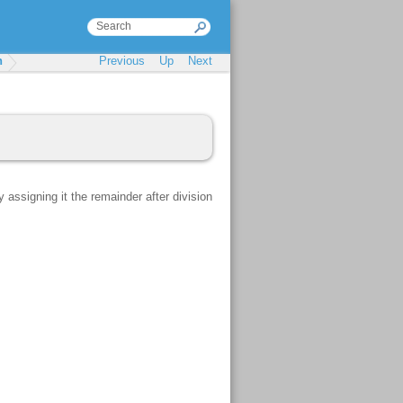
n
Previous
Up
Next