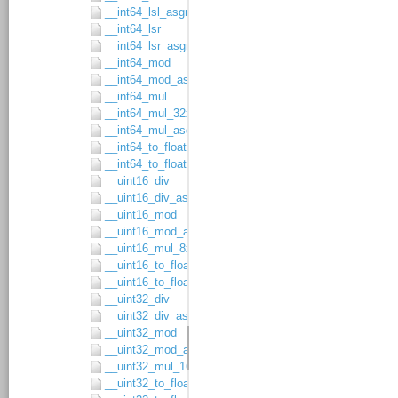
__int64_lsl_asgn
__int64_lsr
__int64_lsr_asgn
__int64_mod
__int64_mod_asgn
__int64_mul
__int64_mul_32x32
__int64_mul_asgn
__int64_to_float32
__int64_to_float64
__uint16_div
__uint16_div_asgn
__uint16_mod
__uint16_mod_asgn
__uint16_mul_8x8
__uint16_to_float32
__uint16_to_float64
__uint32_div
__uint32_div_asgn
__uint32_mod
__uint32_mod_asgn
__uint32_mul_16x16
__uint32_to_float32