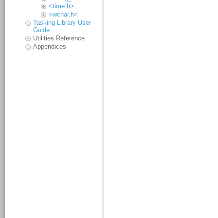
<time.h>
<wchar.h>
Tasking Library User
Guide
Utilities Reference
Appendices