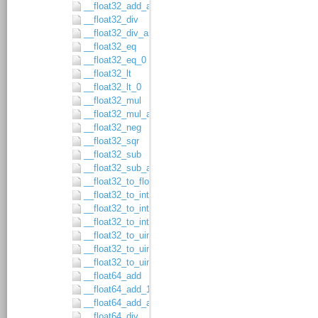
__float32_add_asgn
__float32_div
__float32_div_asgn
__float32_eq
__float32_eq_0
__float32_lt
__float32_lt_0
__float32_mul
__float32_mul_asgn
__float32_neg
__float32_sqr
__float32_sub
__float32_sub_asgn
__float32_to_float64
__float32_to_int16
__float32_to_int32
__float32_to_int64
__float32_to_uint16
__float32_to_uint32
__float32_to_uint64
__float64_add
__float64_add_1
__float64_add_asgn
__float64_div