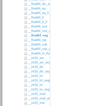
__float64_div_asgn
__float64_eq
__float64_eq_0
__float64_lt
__float64_lt_0
__float64_mul
__float64_mul_asgn
__float64_neg
__float64_sqr
__float64_sub
__float64_sub_asgn
__float64_to_float32
__int16_asr
__int16_asr_asgn
__int16_div
__int16_div_asgn
__int16_lsl
__int16_lsl_asgn
__int16_lsr
__int16_lsr_asgn
__int16_mod
__int16_mod_asgn
__int16_mul