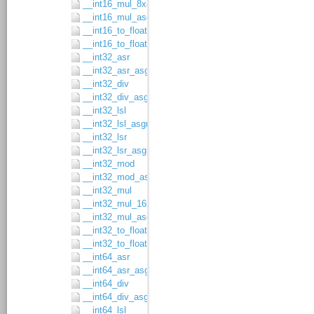
__int16_mul_8x8
__int16_mul_asgn
__int16_to_float32
__int16_to_float64
__int32_asr
__int32_asr_asgn
__int32_div
__int32_div_asgn
__int32_lsl
__int32_lsl_asgn
__int32_lsr
__int32_lsr_asgn
__int32_mod
__int32_mod_asgn
__int32_mul
__int32_mul_16x16
__int32_mul_asgn
__int32_to_float32
__int32_to_float64
__int64_asr
__int64_asr_asgn
__int64_div
__int64_div_asgn
__int64_lsl