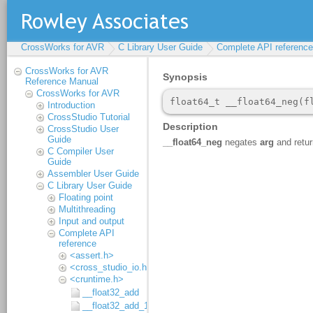
CrossWorks for AVR
C Library User Guide
Complete API reference
CrossWorks for AVR
Reference Manual
CrossWorks for AVR
Introduction
CrossStudio Tutorial
CrossStudio User
Guide
C Compiler User
Guide
Assembler User Guide
C Library User Guide
Floating point
Multithreading
Input and output
Complete API
reference
<assert.h>
<cross_studio_io.h>
<cruntime.h>
__float32_add
__float32_add_1