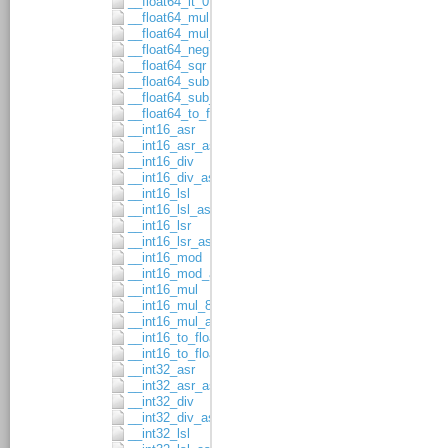
__float64_lt_0
__float64_mul
__float64_mul_asgn
__float64_neg
__float64_sqr
__float64_sub
__float64_sub_asgn
__float64_to_float32
__int16_asr
__int16_asr_asgn
__int16_div
__int16_div_asgn
__int16_lsl
__int16_lsl_asgn
__int16_lsr
__int16_lsr_asgn
__int16_mod
__int16_mod_asgn
__int16_mul
__int16_mul_8x8
__int16_mul_asgn
__int16_to_float32
__int16_to_float64
__int32_asr
__int32_asr_asgn
__int32_div
__int32_div_asgn
__int32_lsl