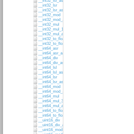
__int32_lsl_asgn
__int32_lsr
__int32_lsr_asgn
__int32_mod
__int32_mod_asgn
__int32_mul
__int32_mul_16x16
__int32_mul_asgn
__int32_to_float32
__int32_to_float64
__int64_asr
__int64_asr_asgn
__int64_div
__int64_div_asgn
__int64_lsl
__int64_lsl_asgn
__int64_lsr
__int64_lsr_asgn
__int64_mod
__int64_mod_asgn
__int64_mul
__int64_mul_32x32
__int64_mul_asgn
__int64_to_float32
__int64_to_float64
__uint16_div
__uint16_div_asgn
__uint16_mod