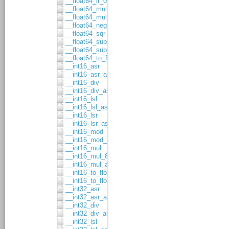
__float64_lt_0
__float64_mul
__float64_mul_asgn
__float64_neg
__float64_sqr
__float64_sub
__float64_sub_asgn
__float64_to_float32
__int16_asr
__int16_asr_asgn
__int16_div
__int16_div_asgn
__int16_lsl
__int16_lsl_asgn
__int16_lsr
__int16_lsr_asgn
__int16_mod
__int16_mod_asgn
__int16_mul
__int16_mul_8x8
__int16_mul_asgn
__int16_to_float32
__int16_to_float64
__int32_asr
__int32_asr_asgn
__int32_div
__int32_div_asgn
__int32_lsl