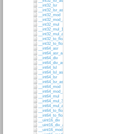
__int32_lsl_asgn
__int32_lsr
__int32_lsr_asgn
__int32_mod
__int32_mod_asgn
__int32_mul
__int32_mul_16x16
__int32_mul_asgn
__int32_to_float32
__int32_to_float64
__int64_asr
__int64_asr_asgn
__int64_div
__int64_div_asgn
__int64_lsl
__int64_lsl_asgn
__int64_lsr
__int64_lsr_asgn
__int64_mod
__int64_mod_asgn
__int64_mul
__int64_mul_32x32
__int64_mul_asgn
__int64_to_float32
__int64_to_float64
__uint16_div
__uint16_div_asgn
__uint16_mod