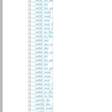
__int32_lsl_asgn
__int32_lsr
__int32_lsr_asgn
__int32_mod
__int32_mod_asgn
__int32_mul
__int32_mul_16x16
__int32_mul_asgn
__int32_to_float32
__int32_to_float64
__int64_asr
__int64_asr_asgn
__int64_div
__int64_div_asgn
__int64_lsl
__int64_lsl_asgn
__int64_lsr
__int64_lsr_asgn
__int64_mod
__int64_mod_asgn
__int64_mul
__int64_mul_32x32
__int64_mul_asgn
__int64_to_float32
__int64_to_float64
__uint16_div
__uint16_div_asgn
__uint16_mod