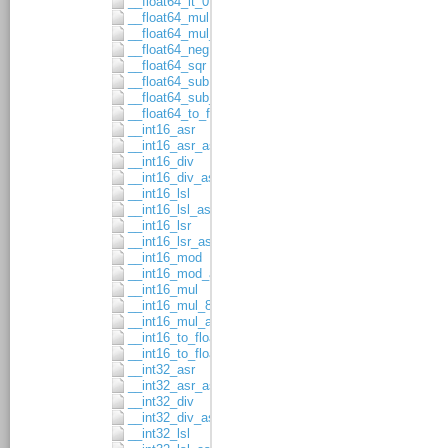
__float64_lt_0
__float64_mul
__float64_mul_asgn
__float64_neg
__float64_sqr
__float64_sub
__float64_sub_asgn
__float64_to_float32
__int16_asr
__int16_asr_asgn
__int16_div
__int16_div_asgn
__int16_lsl
__int16_lsl_asgn
__int16_lsr
__int16_lsr_asgn
__int16_mod
__int16_mod_asgn
__int16_mul
__int16_mul_8x8
__int16_mul_asgn
__int16_to_float32
__int16_to_float64
__int32_asr
__int32_asr_asgn
__int32_div
__int32_div_asgn
__int32_lsl