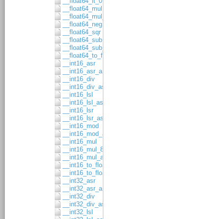
__float64_lt_0
__float64_mul
__float64_mul_asgn
__float64_neg
__float64_sqr
__float64_sub
__float64_sub_asgn
__float64_to_float32
__int16_asr
__int16_asr_asgn
__int16_div
__int16_div_asgn
__int16_lsl
__int16_lsl_asgn
__int16_lsr
__int16_lsr_asgn
__int16_mod
__int16_mod_asgn
__int16_mul
__int16_mul_8x8
__int16_mul_asgn
__int16_to_float32
__int16_to_float64
__int32_asr
__int32_asr_asgn
__int32_div
__int32_div_asgn
__int32_lsl