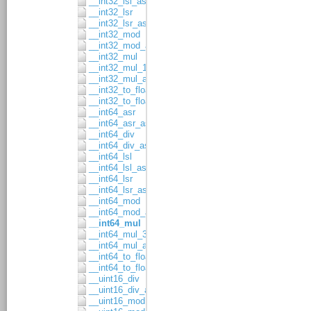
__int32_lsl_asgn
__int32_lsr
__int32_lsr_asgn
__int32_mod
__int32_mod_asgn
__int32_mul
__int32_mul_16x16
__int32_mul_asgn
__int32_to_float32
__int32_to_float64
__int64_asr
__int64_asr_asgn
__int64_div
__int64_div_asgn
__int64_lsl
__int64_lsl_asgn
__int64_lsr
__int64_lsr_asgn
__int64_mod
__int64_mod_asgn
__int64_mul
__int64_mul_32x32
__int64_mul_asgn
__int64_to_float32
__int64_to_float64
__uint16_div
__uint16_div_asgn
__uint16_mod