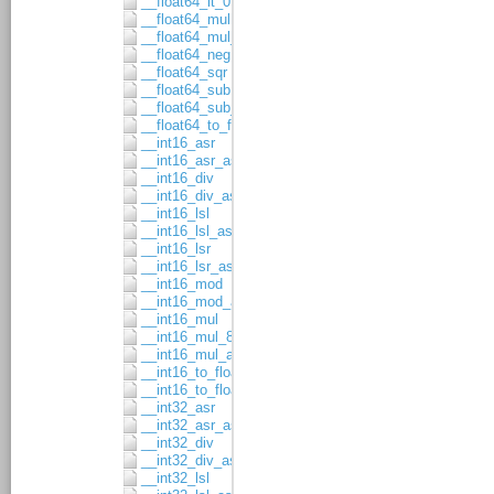
__float64_lt_0
__float64_mul
__float64_mul_asgn
__float64_neg
__float64_sqr
__float64_sub
__float64_sub_asgn
__float64_to_float32
__int16_asr
__int16_asr_asgn
__int16_div
__int16_div_asgn
__int16_lsl
__int16_lsl_asgn
__int16_lsr
__int16_lsr_asgn
__int16_mod
__int16_mod_asgn
__int16_mul
__int16_mul_8x8
__int16_mul_asgn
__int16_to_float32
__int16_to_float64
__int32_asr
__int32_asr_asgn
__int32_div
__int32_div_asgn
__int32_lsl