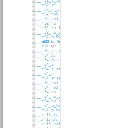
__int32_lsl_asgn
__int32_lsr
__int32_lsr_asgn
__int32_mod
__int32_mod_asgn
__int32_mul
__int32_mul_16x16
__int32_mul_asgn
__int32_to_float32
__int32_to_float64
__int64_asr
__int64_asr_asgn
__int64_div
__int64_div_asgn
__int64_lsl
__int64_lsl_asgn
__int64_lsr
__int64_lsr_asgn
__int64_mod
__int64_mod_asgn
__int64_mul
__int64_mul_32x32
__int64_mul_asgn
__int64_to_float32
__int64_to_float64
__uint16_div
__uint16_div_asgn
__uint16_mod