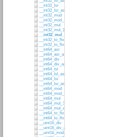
__int32_lsl_asgn
__int32_lsr
__int32_lsr_asgn
__int32_mod
__int32_mod_asgn
__int32_mul
__int32_mul_16x16
__int32_mul_asgn
__int32_to_float32
__int32_to_float64
__int64_asr
__int64_asr_asgn
__int64_div
__int64_div_asgn
__int64_lsl
__int64_lsl_asgn
__int64_lsr
__int64_lsr_asgn
__int64_mod
__int64_mod_asgn
__int64_mul
__int64_mul_32x32
__int64_mul_asgn
__int64_to_float32
__int64_to_float64
__uint16_div
__uint16_div_asgn
__uint16_mod