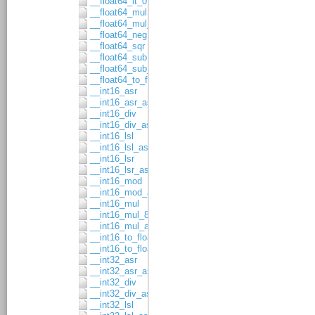
__float64_lt_0
__float64_mul
__float64_mul_asgn
__float64_neg
__float64_sqr
__float64_sub
__float64_sub_asgn
__float64_to_float32
__int16_asr
__int16_asr_asgn
__int16_div
__int16_div_asgn
__int16_lsl
__int16_lsl_asgn
__int16_lsr
__int16_lsr_asgn
__int16_mod
__int16_mod_asgn
__int16_mul
__int16_mul_8x8
__int16_mul_asgn
__int16_to_float32
__int16_to_float64
__int32_asr
__int32_asr_asgn
__int32_div
__int32_div_asgn
__int32_lsl