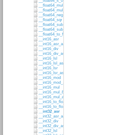
__float64_lt_0
__float64_mul
__float64_mul_asgn
__float64_neg
__float64_sqr
__float64_sub
__float64_sub_asgn
__float64_to_float32
__int16_asr
__int16_asr_asgn
__int16_div
__int16_div_asgn
__int16_lsl
__int16_lsl_asgn
__int16_lsr
__int16_lsr_asgn
__int16_mod
__int16_mod_asgn
__int16_mul
__int16_mul_8x8
__int16_mul_asgn
__int16_to_float32
__int16_to_float64
__int32_asr
__int32_asr_asgn
__int32_div
__int32_div_asgn
__int32_lsl