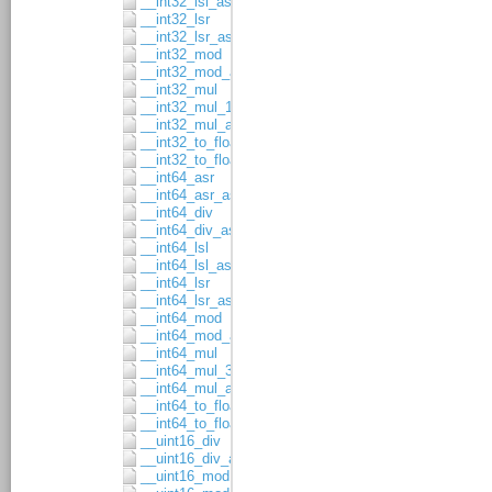
__int32_lsl_asgn
__int32_lsr
__int32_lsr_asgn
__int32_mod
__int32_mod_asgn
__int32_mul
__int32_mul_16x16
__int32_mul_asgn
__int32_to_float32
__int32_to_float64
__int64_asr
__int64_asr_asgn
__int64_div
__int64_div_asgn
__int64_lsl
__int64_lsl_asgn
__int64_lsr
__int64_lsr_asgn
__int64_mod
__int64_mod_asgn
__int64_mul
__int64_mul_32x32
__int64_mul_asgn
__int64_to_float32
__int64_to_float64
__uint16_div
__uint16_div_asgn
__uint16_mod