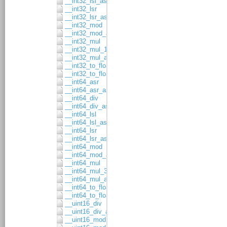
__int32_lsl_asgn
__int32_lsr
__int32_lsr_asgn
__int32_mod
__int32_mod_asgn
__int32_mul
__int32_mul_16x16
__int32_mul_asgn
__int32_to_float32
__int32_to_float64
__int64_asr
__int64_asr_asgn
__int64_div
__int64_div_asgn
__int64_lsl
__int64_lsl_asgn
__int64_lsr
__int64_lsr_asgn
__int64_mod
__int64_mod_asgn
__int64_mul
__int64_mul_32x32
__int64_mul_asgn
__int64_to_float32
__int64_to_float64
__uint16_div
__uint16_div_asgn
__uint16_mod