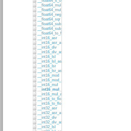
__float64_lt_0
__float64_mul
__float64_mul_asgn
__float64_neg
__float64_sqr
__float64_sub
__float64_sub_asgn
__float64_to_float32
__int16_asr
__int16_asr_asgn
__int16_div
__int16_div_asgn
__int16_lsl
__int16_lsl_asgn
__int16_lsr
__int16_lsr_asgn
__int16_mod
__int16_mod_asgn
__int16_mul
__int16_mul_8x8
__int16_mul_asgn
__int16_to_float32
__int16_to_float64
__int32_asr
__int32_asr_asgn
__int32_div
__int32_div_asgn
__int32_lsl