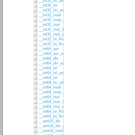
__int32_lsl_asgn
__int32_lsr
__int32_lsr_asgn
__int32_mod
__int32_mod_asgn
__int32_mul
__int32_mul_16x16
__int32_mul_asgn
__int32_to_float32
__int32_to_float64
__int64_asr
__int64_asr_asgn
__int64_div
__int64_div_asgn
__int64_lsl
__int64_lsl_asgn
__int64_lsr
__int64_lsr_asgn
__int64_mod
__int64_mod_asgn
__int64_mul
__int64_mul_32x32
__int64_mul_asgn
__int64_to_float32
__int64_to_float64
__uint16_div
__uint16_div_asgn
__uint16_mod