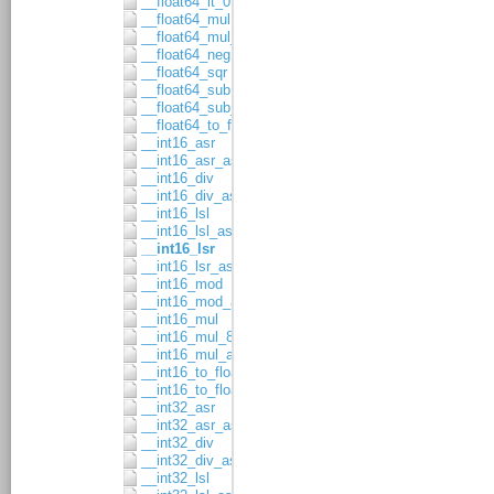
__float64_lt_0
__float64_mul
__float64_mul_asgn
__float64_neg
__float64_sqr
__float64_sub
__float64_sub_asgn
__float64_to_float32
__int16_asr
__int16_asr_asgn
__int16_div
__int16_div_asgn
__int16_lsl
__int16_lsl_asgn
__int16_lsr
__int16_lsr_asgn
__int16_mod
__int16_mod_asgn
__int16_mul
__int16_mul_8x8
__int16_mul_asgn
__int16_to_float32
__int16_to_float64
__int32_asr
__int32_asr_asgn
__int32_div
__int32_div_asgn
__int32_lsl