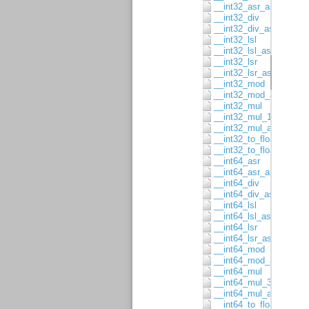
__int32_asr_asgn
__int32_div
__int32_div_asgn
__int32_lsl
__int32_lsl_asgn
__int32_lsr
__int32_lsr_asgn
__int32_mod
__int32_mod_asgn
__int32_mul
__int32_mul_16x16
__int32_mul_asgn
__int32_to_float32
__int32_to_float64
__int64_asr
__int64_asr_asgn
__int64_div
__int64_div_asgn
__int64_lsl
__int64_lsl_asgn
__int64_lsr
__int64_lsr_asgn
__int64_mod
__int64_mod_asgn
__int64_mul
__int64_mul_32x32
__int64_mul_asgn
__int64_to_float32