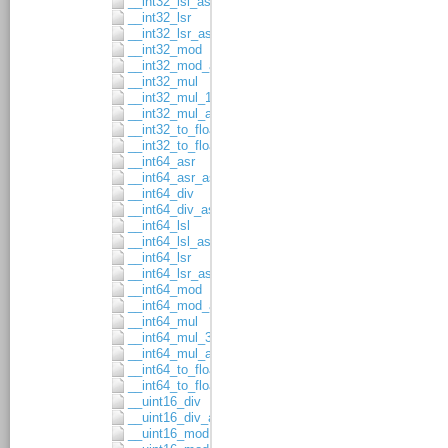
__int32_lsl_asgn
__int32_lsr
__int32_lsr_asgn
__int32_mod
__int32_mod_asgn
__int32_mul
__int32_mul_16x16
__int32_mul_asgn
__int32_to_float32
__int32_to_float64
__int64_asr
__int64_asr_asgn
__int64_div
__int64_div_asgn
__int64_lsl
__int64_lsl_asgn
__int64_lsr
__int64_lsr_asgn
__int64_mod
__int64_mod_asgn
__int64_mul
__int64_mul_32x32
__int64_mul_asgn
__int64_to_float32
__int64_to_float64
__uint16_div
__uint16_div_asgn
__uint16_mod