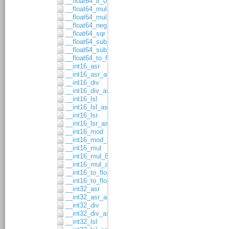
__float64_lt_0
__float64_mul
__float64_mul_asgn
__float64_neg
__float64_sqr
__float64_sub
__float64_sub_asgn
__float64_to_float32
__int16_asr
__int16_asr_asgn
__int16_div
__int16_div_asgn
__int16_lsl
__int16_lsl_asgn
__int16_lsr
__int16_lsr_asgn
__int16_mod
__int16_mod_asgn
__int16_mul
__int16_mul_8x8
__int16_mul_asgn
__int16_to_float32
__int16_to_float64
__int32_asr
__int32_asr_asgn
__int32_div
__int32_div_asgn
__int32_lsl