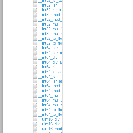
__int32_lsl_asgn
__int32_lsr
__int32_lsr_asgn
__int32_mod
__int32_mod_asgn
__int32_mul
__int32_mul_16x16
__int32_mul_asgn
__int32_to_float32
__int32_to_float64
__int64_asr
__int64_asr_asgn
__int64_div
__int64_div_asgn
__int64_lsl
__int64_lsl_asgn
__int64_lsr
__int64_lsr_asgn
__int64_mod
__int64_mod_asgn
__int64_mul
__int64_mul_32x32
__int64_mul_asgn
__int64_to_float32
__int64_to_float64
__uint16_div
__uint16_div_asgn
__uint16_mod