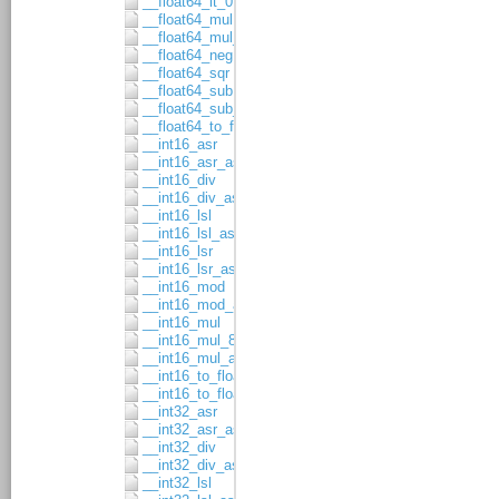
__float64_lt_0
__float64_mul
__float64_mul_asgn
__float64_neg
__float64_sqr
__float64_sub
__float64_sub_asgn
__float64_to_float32
__int16_asr
__int16_asr_asgn
__int16_div
__int16_div_asgn
__int16_lsl
__int16_lsl_asgn
__int16_lsr
__int16_lsr_asgn
__int16_mod
__int16_mod_asgn
__int16_mul
__int16_mul_8x8
__int16_mul_asgn
__int16_to_float32
__int16_to_float64
__int32_asr
__int32_asr_asgn
__int32_div
__int32_div_asgn
__int32_lsl